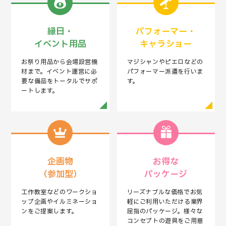
縁日・
パフォーマー・
イベント用品
キャラショー
お祭り用品から会場設営機
マジシャンやピエロなどの
材まで。イベント運営に必
パフォーマー派遣を行いま
要な備品をトータルでサポ
す。
ートします。
企画物
お得な
（参加型）
パッケージ
工作教室などのワークショ
リーズナブルな価格でお気
ップ企画やイルミネーショ
軽にご利用いただける業界
ンをご提案します。
屈指のパッケージ。様々な
コンセプトの遊具をご用意