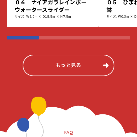
０６ ナイアガラレインボー
０５ ひま
ウォータースライダー
鉢
サイズ: W5.0m × D18.5m × H7.5m
サイズ: W0.3m × D
もっと見る
FAQ