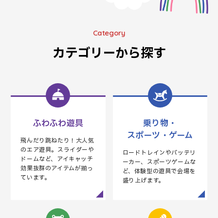
UN
EN
ETY
SATISF
Category
カテゴリーから探す
ふわふわ遊具
乗り物・
スポーツ・ゲーム
飛んだり跳ねたり！大人気
のエア遊具。スライダーや
ロードトレインやバッテリ
ドームなど、アイキャッチ
ーカー、スポーツゲームな
効果抜群のアイテムが揃っ
ど、体験型の遊具で会場を
ています。
盛り上げます。