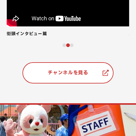
街頭インタビュー篇
人
チャンネルを見る