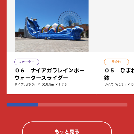
ウォーター
その他
０６ ナイアガラレインボー
０５ ひま
ウォータースライダー
鉢
サイズ: W5.0m × D18.5m × H7.5m
サイズ: W0.3m × D
もっと見る