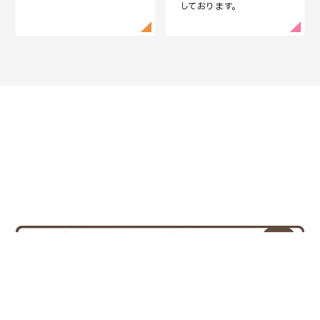
しております。