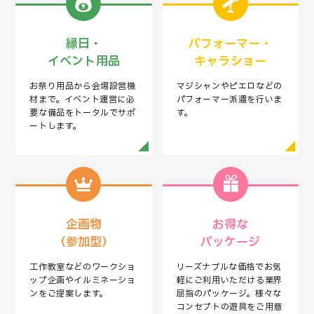
縁日・
パフォーマー・
イベント用品
キャラショー
お祭り用品から会場設営機
マジシャンやピエロなどの
材まで。イベント運営に必
パフォーマー派遣を行いま
要な備品をトータルでサポ
す。
ートします。
企画物
お得な
（参加型）
パッケージ
工作教室などのワークショ
リーズナブルな価格でお気
ップ企画やイルミネーショ
軽にご利用いただける業界
ンをご提案します。
屈指のパッケージ。様々な
コンセプトの遊具をご用意