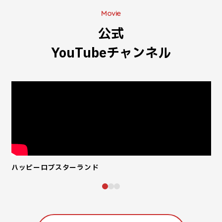
Movie
公式
YouTubeチャンネル
ハッピーロブスターランド
街