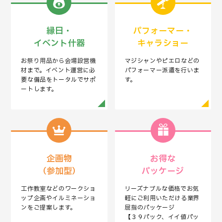
縁日・
パフォーマー・
イベント什器
キャラショー
お祭り用品から会場設営機
マジシャンやピエロなどの
材まで。イベント運営に必
パフォーマー派遣を行いま
要な備品をトータルでサポ
す。
ートします。
企画物
お得な
（参加型）
パッケージ
工作教室などのワークショ
リーズナブルな価格でお気
ップ企画やイルミネーショ
軽にご利用いただける業界
ンをご提案します。
屈指のパッケージ
【３９パック、イイ値パッ