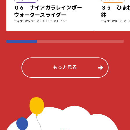
０６ ナイアガラレインボー
３５ ひま
ウォータースライダー
鉢
サイズ: W5.0m × D18.5m × H7.5m
サイズ: W0.3m × D
もっと見る